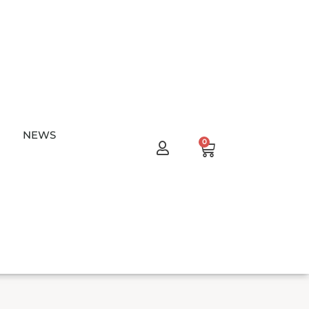
NEWS
Warenkorb
0