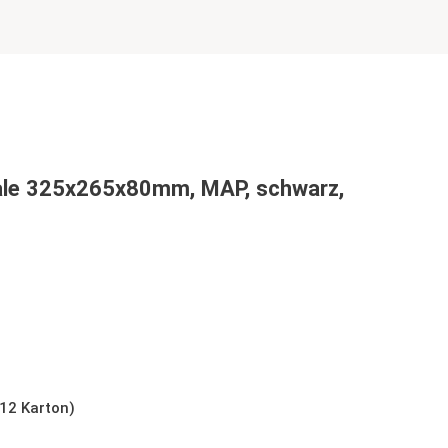
ale 325x265x80mm, MAP, schwarz,
5x265x80mm, MAP, schwarz, mit Rippen,
(12 Karton)