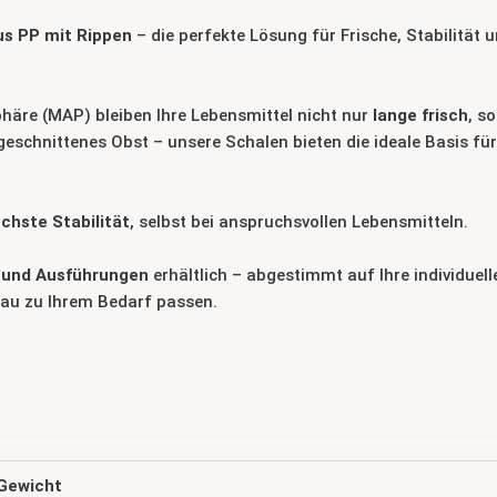
s PP mit Rippen
– die perfekte Lösung für Frische, Stabilität
häre (MAP) bleiben Ihre Lebensmittel nicht nur
lange frisch
, s
eschnittenes Obst – unsere Schalen bieten die ideale Basis für
chste Stabilität
, selbst bei anspruchsvollen Lebensmitteln.
 und Ausführungen
erhältlich – abgestimmt auf Ihre individuell
nau zu Ihrem Bedarf passen.
Gewicht