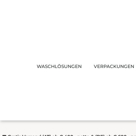
Zum
Inhalt
springen
WASCHLÖSUNGEN
VERPACKUNGEN