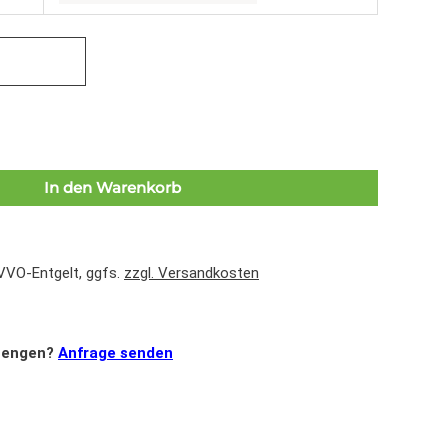
In den Warenkorb
 VVO-Entgelt, ggfs.
zzgl. Versandkosten
mengen?
Anfrage senden