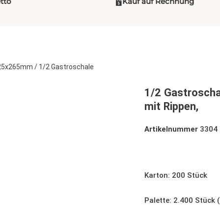
etto
Kauf auf Rechnung
325x265mm
/ 1/2 Gastroschale
1/2 Gastrosch
mit Rippen,
Artikelnummer
3304
1/2 Gastroschale 32
Karton: 200 Stück
Palette: 2.400 Stück 