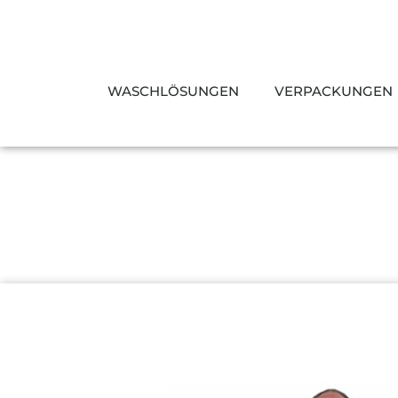
Zum
Inhalt
springen
WASCHLÖSUNGEN
VERPACKUNGEN