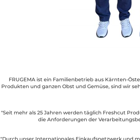
FRUGEMA ist ein Familienbetrieb aus Kärnten-Öste
Produkten und ganzen Obst und Gemüse, sind wir sehr
"Seit mehr als 25 Jahren werden täglich Freshcut Pro
die Anforderungen der Verarbeitungsbe
"Durch unser Internationales Einkaufsnetzwerk und 