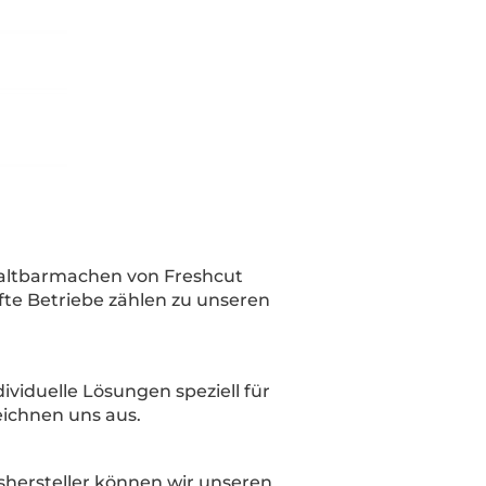
Haltbarmachen von Freshcut
te Betriebe zählen zu unseren
viduelle Lösungen speziell für
eichnen uns aus.
hersteller können wir unseren