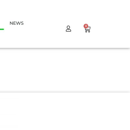
NEWS
Warenkorb
0