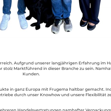
rreich. Aufgrund unserer langjährigen Erfahrung im 
 stolz Marktführend in dieser Branche zu sein. Namhaf
Kunden.
dukte in ganz Europa mit Frugema haltbar gemacht. Indi
triebe durch unser Knowhow und unsere Flexibilität z
mehreren Handelsvertretungen namhafter Verpackungs