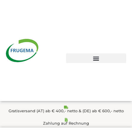
Zum
Inhalt
springen
Gratisversand (AT) ab € 400,- netto & (DE) ab € 600,- netto
Zahlung auf Rechnung