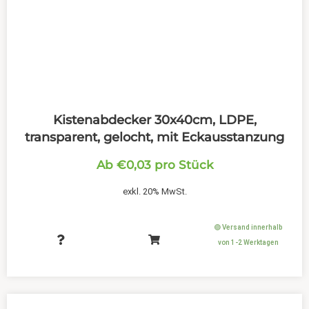
Kistenabdecker 30x40cm, LDPE,
transparent, gelocht, mit Eckausstanzung
Ab
€
0,03
pro Stück
exkl. 20% MwSt.
🟢 Versand innerhalb
von 1-2 Werktagen