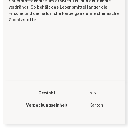
Sauerstoffgehalt zum größten Teil aus der Schale
verdrängt. So behält das Lebensmittel länger die
Frische und die natürliche Farbe ganz ohne chemische
Zusatzstoffe.
Gewicht
n. v.
Verpackungseinheit
Karton