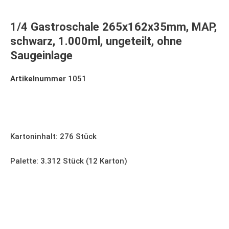
1/4 Gastroschale 265x162x35mm, MAP,
schwarz, 1.000ml, ungeteilt, ohne
Saugeinlage
Artikelnummer
1051
1/4 Gastroschale 265x162x35mm, MAP, schwarz,
1.000ml,
Kartoninhalt: 276 Stück
Palette: 3.312 Stück (12 Karton)