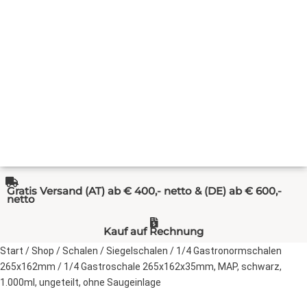
Gratis Versand (AT) ab € 400,- netto & (DE) ab € 600,-
netto
Kauf auf Rechnung
Start
/
Shop
/
Schalen
/
Siegelschalen
/
1/4 Gastronormschalen
265x162mm
/ 1/4 Gastroschale 265x162x35mm, MAP, schwarz,
1.000ml, ungeteilt, ohne Saugeinlage