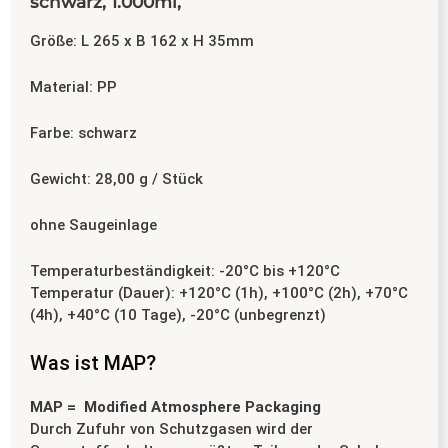
schwarz, 1.000ml,
Größe: L 265 x B 162 x H 35mm
Material: PP
Farbe: schwarz
Gewicht: 28,00 g / Stück
ohne Saugeinlage
Temperaturbeständigkeit: -20°C bis +120°C
Temperatur (Dauer): +120°C (1h), +100°C (2h), +70°C
(4h), +40°C (10 Tage), -20°C (unbegrenzt)
Was ist MAP?
MAP = Modified Atmosphere Packaging
Durch Zufuhr von Schutzgasen wird der