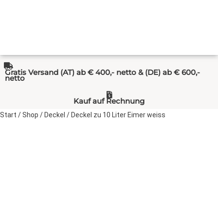
Gratis Versand (AT) ab € 400,- netto & (DE) ab € 600,-
netto
Kauf auf Rechnung
Start
/
Shop
/
Deckel
/ Deckel zu 10 Liter Eimer weiss