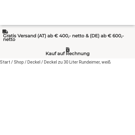
Gratis Versand (AT) ab € 400,- netto & (DE) ab € 600,-
netto
Kauf auf Rechnung
Start
/
Shop
/
Deckel
/ Deckel zu 30 Liter Rundeimer, weiß