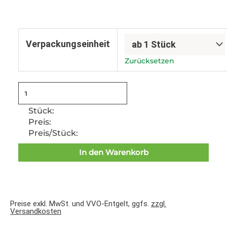
Deckel
zu
Verpackungseinheit
30
Liter
Zurücksetzen
Rundeimer,
weiß
Menge
Stück:
Preis:
Preis/Stück:
In den Warenkorb
Preise exkl. MwSt. und VVO-Entgelt, ggfs.
zzgl.
Versandkosten