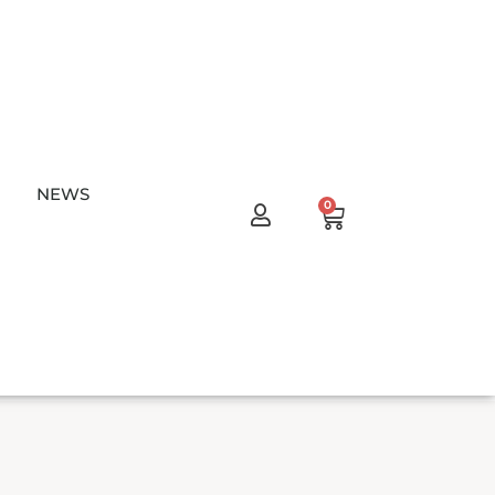
NEWS
Warenkorb
0