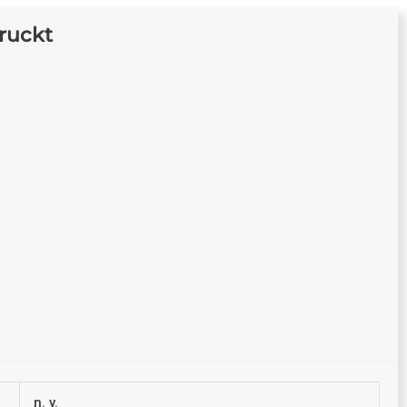
ruckt
n. v.