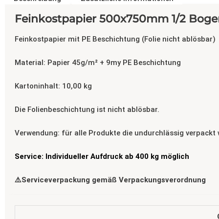
Feinkostpapier 500x750mm 1/2 Boge
Feinkostpapier mit PE Beschichtung (Folie nicht ablösbar)
Material: Papier 45g/m² + 9my PE Beschichtung
Kartoninhalt: 10,00 kg
Die Folienbeschichtung ist nicht ablösbar.
Verwendung: für alle Produkte die undurchlässig verpackt w
Service: Individueller Aufdruck ab 400 kg möglich
⚠️Serviceverpackung gemäß Verpackungsverordnung