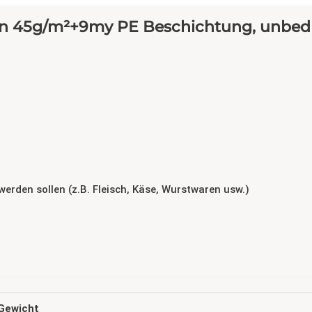
n 45g/m²+9my PE Beschichtung, unbed
erden sollen (z.B. Fleisch, Käse, Wurstwaren usw.)
Gewicht