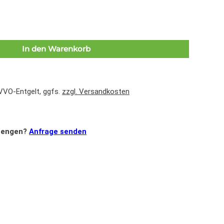
In den Warenkorb
 VVO-Entgelt, ggfs.
zzgl. Versandkosten
mengen?
Anfrage senden