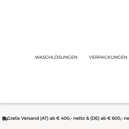
Zum
Inhalt
springen
WASCHLÖSUNGEN
VERPACKUNGEN
Gratis Versand (AT) ab € 400,- netto & (DE) ab € 600,- n