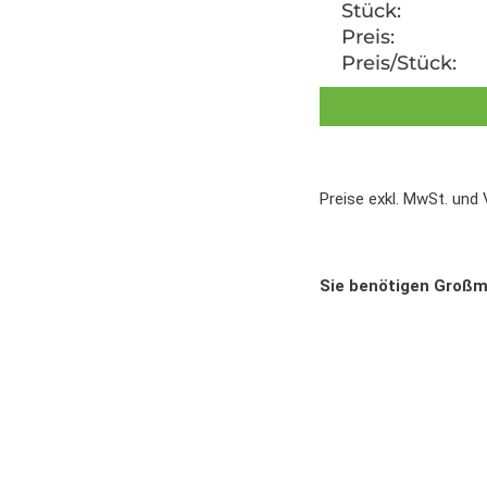
Stück:
Preis:
Preis/Stück:
Preise exkl. MwSt. und
Sie benötigen Groß