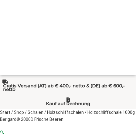
Gratis Versand (AT) ab € 400,- netto & (DE) ab € 600,-
netto
Kauf auf Rechnung
Start
/
Shop
/
Schalen
/
Holzschliffschalen
/ Holzschliffschale 1000g
Berigard® 2000D Frische Beeren
🔍