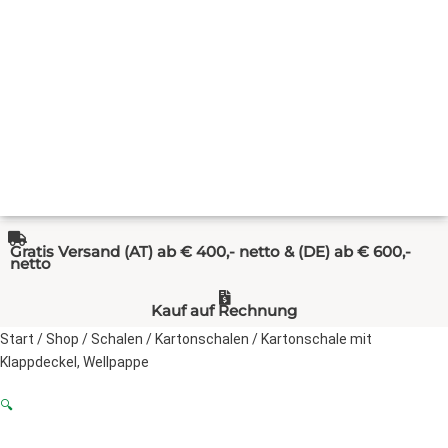
Gratis Versand (AT) ab € 400,- netto & (DE) ab € 600,-
netto
Kauf auf Rechnung
Start
/
Shop
/
Schalen
/
Kartonschalen
/ Kartonschale mit
Klappdeckel, Wellpappe
🔍