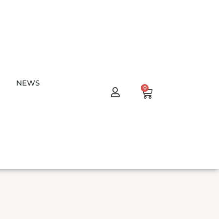
NEWS
Warenkorb
0