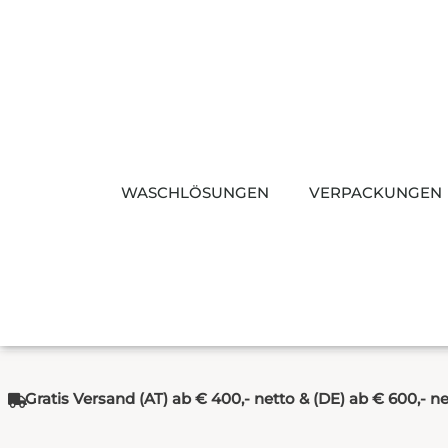
Zum
Inhalt
springen
WASCHLÖSUNGEN
VERPACKUNGEN
Gratis Versand (AT) ab € 400,- netto & (DE) ab € 600,- n