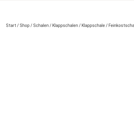
Start
/
Shop
/
Schalen
/
Klappschalen
/ Klappschale / Feinkostscha