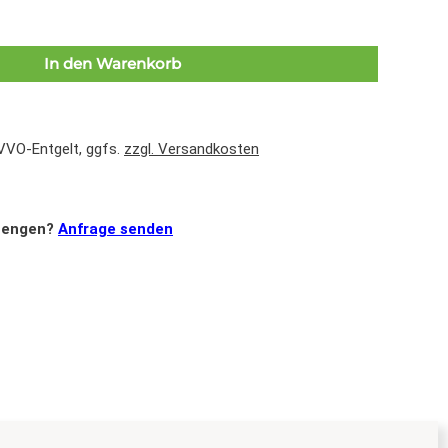
In den Warenkorb
 VVO-Entgelt, ggfs.
zzgl. Versandkosten
mengen?
Anfrage senden