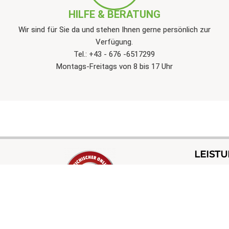
HILFE & BERATUNG
Wir sind für Sie da und stehen Ihnen gerne persönlich zur
Verfügung.
Tel.: +43 - 676 -6517299
Montags-Freitags von 8 bis 17 Uhr
LEIST
Waschlö
Verpac
Sh