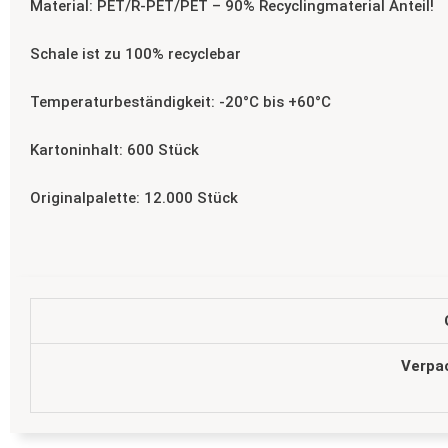
Material: PET/R-PET/PET – 90% Recyclingmaterial Anteil!
Schale ist zu 100% recyclebar
Temperaturbeständigkeit: -20°C bis +60°C
Kartoninhalt: 600 Stück
Originalpalette: 12.000 Stück
Verpa