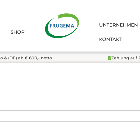
UNTERNEHMEN
SHOP
KONTAKT
to & (DE) ab € 600,- netto
Zahlung auf