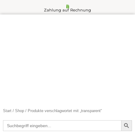
Zahlung auf Rechnung
Start
/
Shop
/ Produkte verschlagwortet mit „transparent“
Search Butt
Search
for: