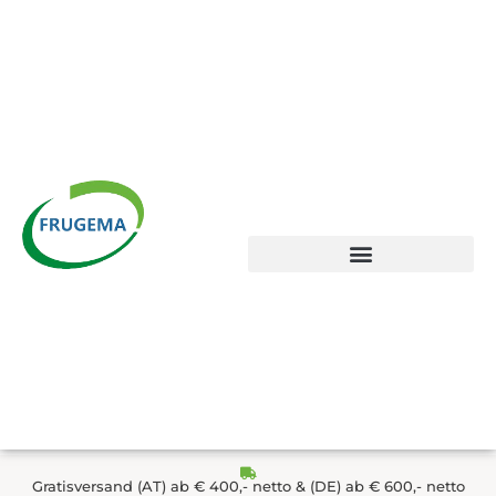
Zum
Inhalt
springen
Gratisversand (AT) ab € 400,- netto & (DE) ab € 600,- netto