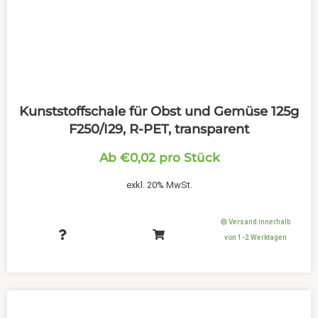
Kunststoffschale für Obst und Gemüse 125g
F250/I29, R-PET, transparent
Ab
€
0,02
pro Stück
exkl. 20% MwSt.
🟢 Versand innerhalb
von 1-2 Werktagen