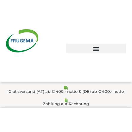
Zum
Inhalt
springen
Gratisversand (AT) ab € 400,- netto & (DE) ab € 600,- netto
Zahlung auf Rechnung