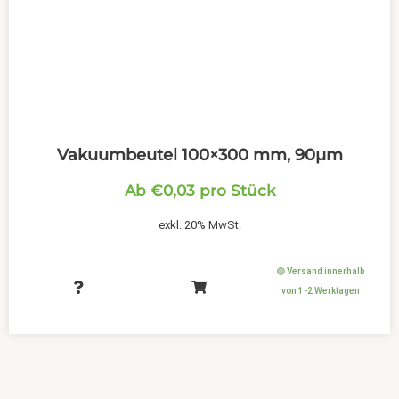
Vakuumbeutel 100×300 mm, 90µm
Ab
€
0,03
pro Stück
exkl. 20% MwSt.
🟢 Versand innerhalb
von 1-2 Werktagen