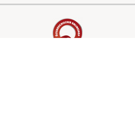
LEISTUNGEN
Waschlösungen
Verpackungen
Shop
UNTERNEHMEN
Über uns
Kontakt