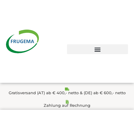
Zum
Inhalt
springen
Gratisversand (AT) ab € 400,- netto & (DE) ab € 600,- netto
Zahlung auf Rechnung