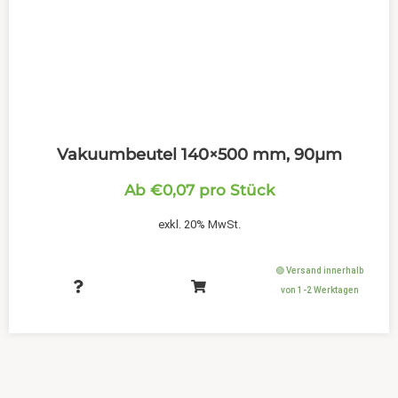
Vakuumbeutel 140×500 mm, 90µm
Ab
€
0,07
pro Stück
exkl. 20% MwSt.
🟢 Versand innerhalb
von 1-2 Werktagen