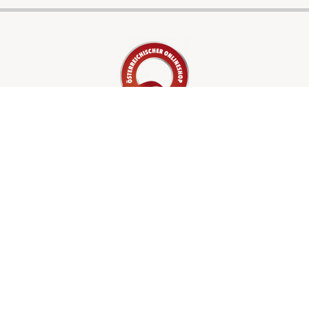
LEISTUNGEN
Waschlösungen
Verpackungen
Shop
UNTERNEHMEN
Über uns
Kontakt