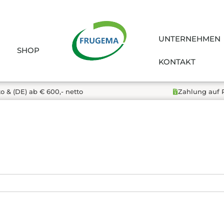
UNTERNEHMEN
SHOP
KONTAKT
to & (DE) ab € 600,- netto
Zahlung auf