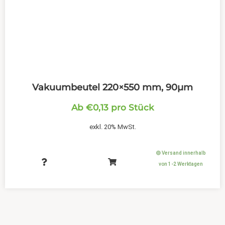
Vakuumbeutel 220×550 mm, 90µm
Ab
€
0,13
pro Stück
exkl. 20% MwSt.
🟢 Versand innerhalb
von 1-2 Werktagen