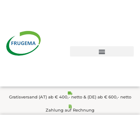
Zum
Inhalt
springen
Gratisversand (AT) ab € 400,- netto & (DE) ab € 600,- netto
Zahlung auf Rechnung