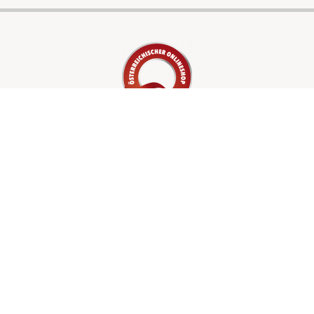
LEISTUNGEN
Waschlösungen
Verpackungen
Shop
UNTERNEHMEN
Über uns
Kontakt