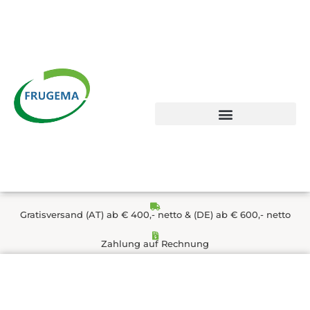
Zum
Inhalt
springen
Gratisversand (AT) ab € 400,- netto & (DE) ab € 600,- netto
Zahlung auf Rechnung