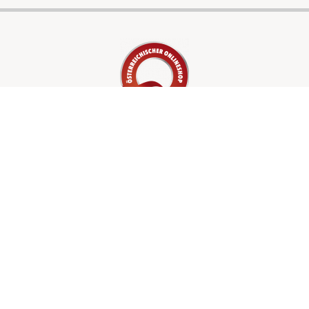
LEISTUNGEN
Waschlösungen
Verpackungen
Shop
UNTERNEHMEN
Über uns
Kontakt