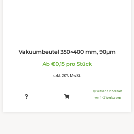
Vakuumbeutel 350×400 mm, 90µm
Ab
€
0,15
pro Stück
exkl. 20% MwSt.
🟢 Versand innerhalb
von 1-2 Werktagen