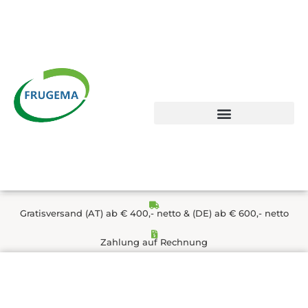
Zum
Inhalt
springen
Gratisversand (AT) ab € 400,- netto & (DE) ab € 600,- netto
Zahlung auf Rechnung