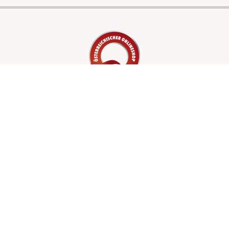
LEISTUNGEN
Waschlösungen
Verpackungen
Shop
UNTERNEHMEN
Über uns
Kontakt