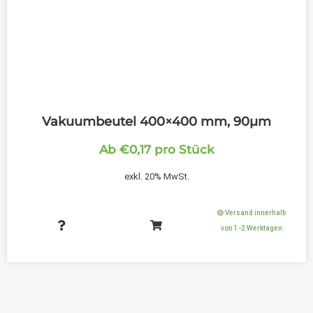
Vakuumbeutel 400×400 mm, 90µm
Ab
€
0,17
pro Stück
exkl. 20% MwSt.
🟢 Versand innerhalb
von 1-2 Werktagen