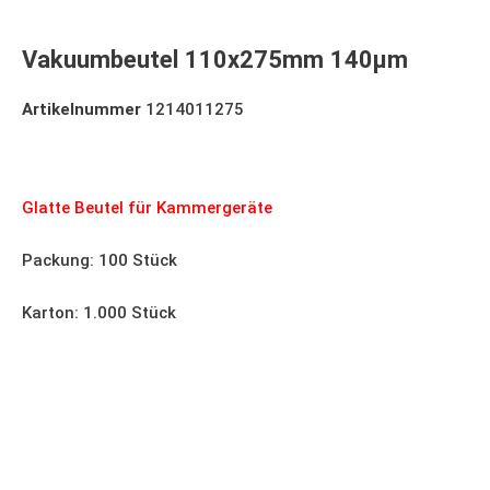
Vakuumbeutel 110x275mm 140µm
Artikelnummer
1214011275
Vakuumbeutel 110x275mm 140µm
Glatte Beutel für Kammergeräte
Packung: 100 Stück
Karton: 1.000 Stück