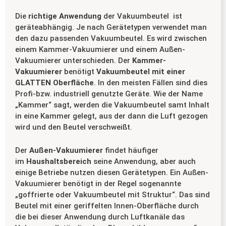
Die
richtige Anwendung
der Vakuumbeutel ist
geräteabhängig. Je nach Gerätetypen verwendet man
den dazu passenden Vakuumbeutel. Es wird zwischen
einem Kammer-Vakuumierer und einem Außen-
Vakuumierer unterschieden. Der
Kammer-
Vakuumierer
benötigt
Vakuumbeutel mit einer
GLATTEN Oberfläche
. In den meisten Fällen sind dies
Profi-bzw. industriell genutzte Geräte. Wie der Name
„Kammer“ sagt, werden die Vakuumbeutel samt Inhalt
in eine Kammer gelegt, aus der dann die Luft gezogen
wird und den Beutel verschweißt.
Der
Außen-Vakuumierer
findet häufiger
im
Haushaltsbereich
seine Anwendung, aber auch
einige Betriebe nutzen diesen Gerätetypen. Ein Außen-
Vakuumierer benötigt in der Regel sogenannte
„goffrierte oder Vakuumbeutel mit Struktur“. Das sind
Beutel mit einer geriffelten Innen-Oberfläche durch
die bei dieser Anwendung durch Luftkanäle das