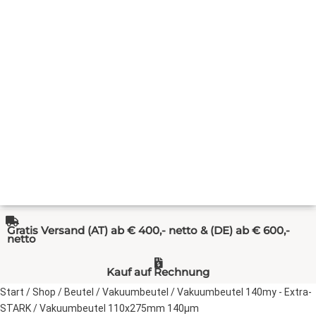
Gratis Versand (AT) ab € 400,- netto & (DE) ab € 600,-
netto
Kauf auf Rechnung
Start
/
Shop
/
Beutel
/
Vakuumbeutel
/
Vakuumbeutel 140my - Extra-
STARK
/ Vakuumbeutel 110x275mm 140µm