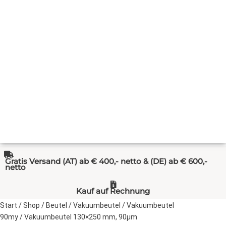
Gratis Versand (AT) ab € 400,- netto & (DE) ab € 600,-
netto
Kauf auf Rechnung
Start
/
Shop
/
Beutel
/
Vakuumbeutel
/
Vakuumbeutel
90my
/ Vakuumbeutel 130×250 mm, 90µm