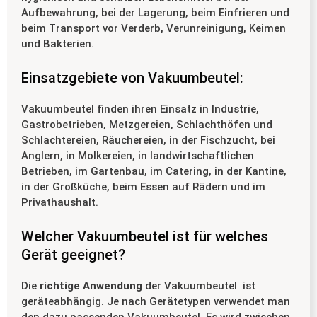
Aufbewahrung, bei der Lagerung, beim Einfrieren und
beim Transport vor Verderb, Verunreinigung, Keimen
und Bakterien.
Einsatzgebiete von Vakuumbeutel:
Vakuumbeutel finden ihren Einsatz in Industrie,
Gastrobetrieben, Metzgereien, Schlachthöfen und
Schlachtereien, Räuchereien, in der Fischzucht, bei
Anglern, in Molkereien, in landwirtschaftlichen
Betrieben, im Gartenbau, im Catering, in der Kantine,
in der Großküche, beim Essen auf Rädern und im
Privathaushalt.
Welcher Vakuumbeutel ist für welches
Gerät geeignet?
Die
richtige Anwendung
der Vakuumbeutel ist
geräteabhängig. Je nach Gerätetypen verwendet man
den dazu passenden Vakuumbeutel. Es wird zwischen