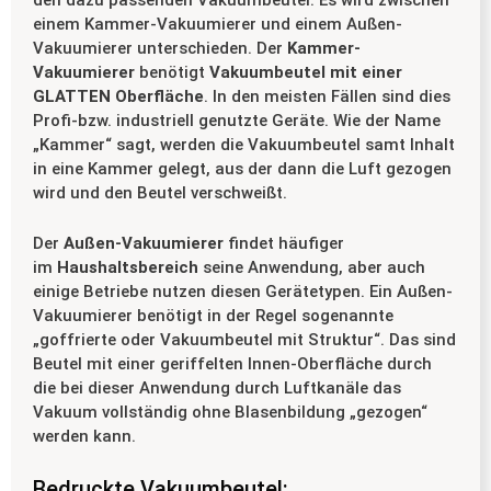
einem Kammer-Vakuumierer und einem Außen-
Vakuumierer unterschieden. Der
Kammer-
Vakuumierer
benötigt
Vakuumbeutel mit einer
GLATTEN Oberfläche
. In den meisten Fällen sind dies
Profi-bzw. industriell genutzte Geräte. Wie der Name
„Kammer“ sagt, werden die Vakuumbeutel samt Inhalt
in eine Kammer gelegt, aus der dann die Luft gezogen
wird und den Beutel verschweißt.
Der
Außen-Vakuumierer
findet häufiger
im
Haushaltsbereich
seine Anwendung, aber auch
einige Betriebe nutzen diesen Gerätetypen. Ein Außen-
Vakuumierer benötigt in der Regel sogenannte
„goffrierte oder Vakuumbeutel mit Struktur“. Das sind
Beutel mit einer geriffelten Innen-Oberfläche durch
die bei dieser Anwendung durch Luftkanäle das
Vakuum vollständig ohne Blasenbildung „gezogen“
werden kann.
Bedruckte Vakuumbeutel: