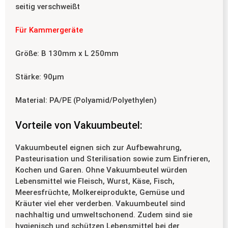
seitig verschweißt
Für Kammergeräte
Größe: B 130mm x L 250mm
Stärke: 90µm
Material: PA/PE (Polyamid/Polyethylen)
Vorteile von Vakuumbeutel:
Vakuumbeutel eignen sich zur Aufbewahrung,
Pasteurisation und Sterilisation sowie zum Einfrieren,
Kochen und Garen. Ohne Vakuumbeutel würden
Lebensmittel wie Fleisch, Wurst, Käse, Fisch,
Meeresfrüchte, Molkereiprodukte, Gemüse und
Kräuter viel eher verderben. Vakuumbeutel sind
nachhaltig und umweltschonend. Zudem sind sie
hygienisch und schützen Lebensmittel bei der