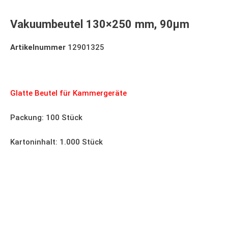
Vakuumbeutel 130×250 mm, 90µm
Artikelnummer
12901325
Vakuumbeutel 130×250 mm, 90µm
Glatte Beutel für Kammergeräte
Packung: 100 Stück
Kartoninhalt: 1.000 Stück