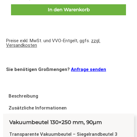
In den Warenkorb
Preise exkl. MwSt. und VVO-Entgelt, ggfs.
zzgl.
Versandkosten
Sie benötigen Großmengen?
Anfrage senden
Beschreibung
Zusätzliche Informationen
Vakuumbeutel 130×250 mm, 90µm
Transparente Vakuumbeutel – Siegelrandbeutel 3