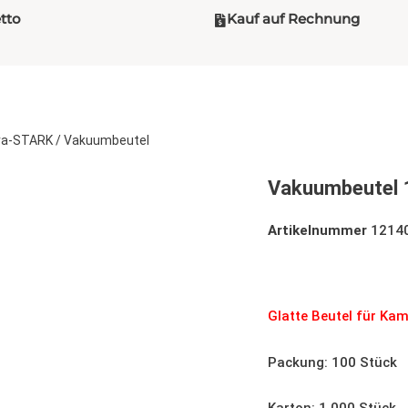
etto
Kauf auf Rechnung
ra-STARK
/ Vakuumbeutel
Vakuumbeutel
Artikelnummer
1214
Vakuumbeutel 160x
Glatte Beutel für K
Packung: 100 Stück
Karton: 1.000 Stück