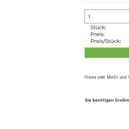
Stück:
Preis:
Preis/Stück:
Preise exkl. MwSt. und
Sie benötigen Groß