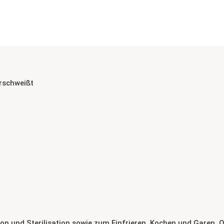
rschweißt
n und Sterilisation sowie zum Einfrieren, Kochen und Garen. 