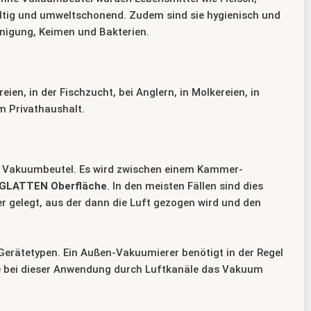
altig und umweltschonend. Zudem sind sie hygienisch und
inigung, Keimen und Bakterien.
en, in der Fischzucht, bei Anglern, in Molkereien, in
m Privathaushalt.
n Vakuumbeutel. Es wird zwischen einem Kammer-
 GLATTEN Oberfläche
. In den meisten Fällen sind dies
r gelegt, aus der dann die Luft gezogen wird und den
Gerätetypen. Ein Außen-Vakuumierer benötigt in der Regel
die bei dieser Anwendung durch Luftkanäle das Vakuum