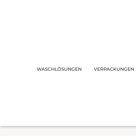
Zum
Inhalt
springen
WASCHLÖSUNGEN
VERPACKUNGEN