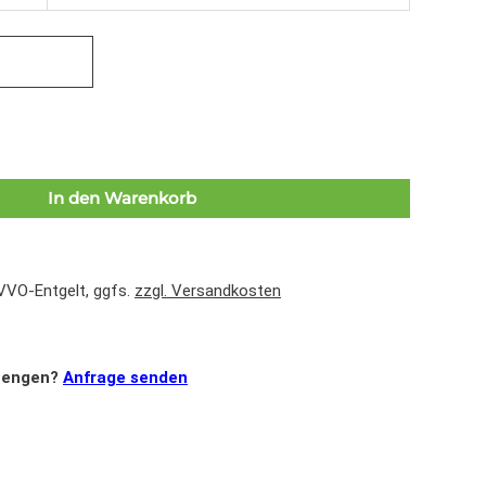
In den Warenkorb
 VVO-Entgelt, ggfs.
zzgl. Versandkosten
mengen?
Anfrage senden