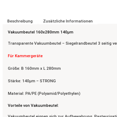
Beschreibung
Zusätzliche Informationen
Vakuumbeutel 160x280mm 140µm
Transparente Vakuumbeutel – Siegelrandbeutel 3 seitig ve
Für Kammergeräte
Größe: B 160mm x L 280mm
Stärke: 140µm – STRONG
Material: PA/PE (Polyamid/Polyethylen)
Vorteile von Vakuumbeutel:
Vakuumbeutel eignen sich zur Aufbewahrung, Pasteurisatio