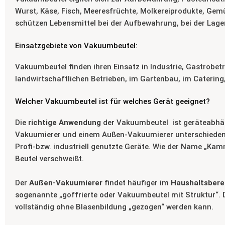
Wurst, Käse, Fisch, Meeresfrüchte, Molkereiprodukte, Gem
schützen Lebensmittel bei der Aufbewahrung, bei der Lage
Einsatzgebiete von Vakuumbeutel:
Vakuumbeutel finden ihren Einsatz in Industrie, Gastrobetr
landwirtschaftlichen Betrieben, im Gartenbau, im Catering
Welcher Vakuumbeutel ist für welches Gerät geeignet?
Die
richtige Anwendung
der Vakuumbeutel ist geräteabhä
Vakuumierer und einem Außen-Vakuumierer unterschieden
Profi-bzw. industriell genutzte Geräte. Wie der Name „Ka
Beutel verschweißt.
Der
Außen-Vakuumierer
findet häufiger im
Haushaltsbere
sogenannte „goffrierte oder Vakuumbeutel mit Struktur“. 
vollständig ohne Blasenbildung „gezogen“ werden kann.