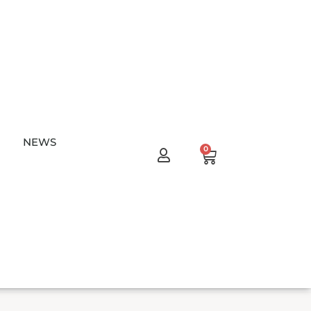
NEWS
Warenkorb
0