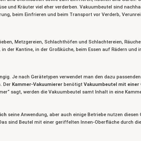
üse und Kräuter viel eher verderben. Vakuumbeutel sind nachh
rung, beim Einfrieren und beim Transport vor Verderb, Verunre
ieben, Metzgereien, Schlachthöfen und Schlachtereien, Räucherei
, in der Kantine, in der Großküche, beim Essen auf Rädern und i
ngig. Je nach Gerätetypen verwendet man den dazu passende
. Der
Kammer-Vakuumierer
benötigt
Vakuumbeutel mit einer
mmer“ sagt, werden die Vakuumbeutel samt Inhalt in eine Kamme
ich
seine Anwendung, aber auch einige Betriebe nutzen diesen 
Das sind Beutel mit einer geriffelten Innen-Oberfläche durch 