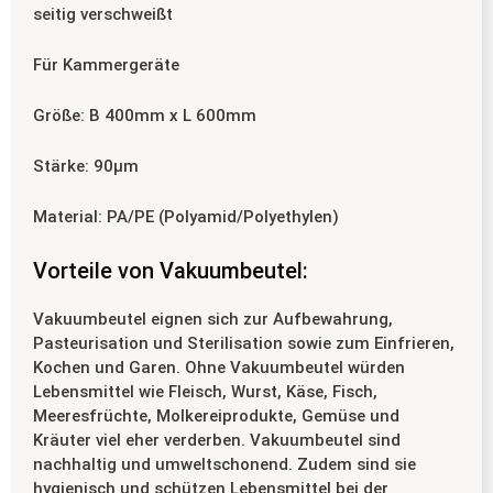
seitig verschweißt
Für Kammergeräte
Größe: B 400mm x L 600mm
Stärke: 90µm
Material: PA/PE (Polyamid/Polyethylen)
Vorteile von Vakuumbeutel:
Vakuumbeutel eignen sich zur Aufbewahrung,
Pasteurisation und Sterilisation sowie zum Einfrieren,
Kochen und Garen. Ohne Vakuumbeutel würden
Lebensmittel wie Fleisch, Wurst, Käse, Fisch,
Meeresfrüchte, Molkereiprodukte, Gemüse und
Kräuter viel eher verderben. Vakuumbeutel sind
nachhaltig und umweltschonend. Zudem sind sie
hygienisch und schützen Lebensmittel bei der