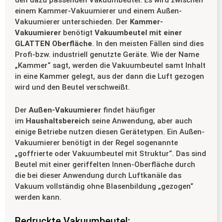
einem Kammer-Vakuumierer und einem Außen-
Vakuumierer unterschieden. Der
Kammer-
Vakuumierer
benötigt
Vakuumbeutel mit einer
GLATTEN Oberfläche
. In den meisten Fällen sind dies
Profi-bzw. industriell genutzte Geräte. Wie der Name
„Kammer“ sagt, werden die Vakuumbeutel samt Inhalt
in eine Kammer gelegt, aus der dann die Luft gezogen
wird und den Beutel verschweißt.
Der
Außen-Vakuumierer
findet häufiger
im
Haushaltsbereich
seine Anwendung, aber auch
einige Betriebe nutzen diesen Gerätetypen. Ein Außen-
Vakuumierer benötigt in der Regel sogenannte
„goffrierte oder Vakuumbeutel mit Struktur“. Das sind
Beutel mit einer geriffelten Innen-Oberfläche durch
die bei dieser Anwendung durch Luftkanäle das
Vakuum vollständig ohne Blasenbildung „gezogen“
werden kann.
Bedruckte Vakuumbeutel: