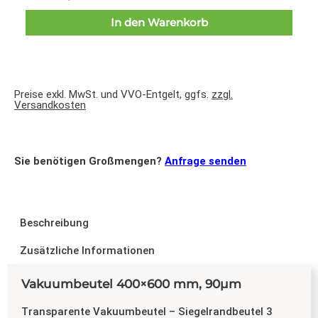
In den Warenkorb
Preise exkl. MwSt. und VVO-Entgelt, ggfs.
zzgl.
Versandkosten
Sie benötigen Großmengen?
Anfrage senden
Beschreibung
Zusätzliche Informationen
Vakuumbeutel 400×600 mm, 90µm
Transparente Vakuumbeutel – Siegelrandbeutel 3