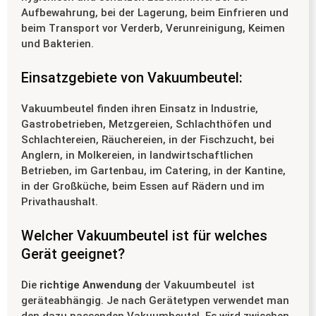
Aufbewahrung, bei der Lagerung, beim Einfrieren und
beim Transport vor Verderb, Verunreinigung, Keimen
und Bakterien.
Einsatzgebiete von Vakuumbeutel:
Vakuumbeutel finden ihren Einsatz in Industrie,
Gastrobetrieben, Metzgereien, Schlachthöfen und
Schlachtereien, Räuchereien, in der Fischzucht, bei
Anglern, in Molkereien, in landwirtschaftlichen
Betrieben, im Gartenbau, im Catering, in der Kantine,
in der Großküche, beim Essen auf Rädern und im
Privathaushalt.
Welcher Vakuumbeutel ist für welches
Gerät geeignet?
Die
richtige Anwendung
der Vakuumbeutel ist
geräteabhängig. Je nach Gerätetypen verwendet man
den dazu passenden Vakuumbeutel. Es wird zwischen