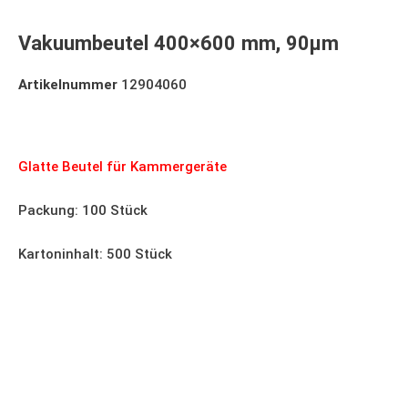
Vakuumbeutel 400×600 mm, 90µm
Artikelnummer
12904060
Vakuumbeutel 400×600 mm, 90µm
Glatte Beutel für Kammergeräte
Packung: 100 Stück
Kartoninhalt: 500 Stück