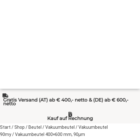
Gratis Versand (AT) ab € 400,- netto & (DE) ab € 600,-
netto
Kauf auf Rechnung
Start
/
Shop
/
Beutel
/
Vakuumbeutel
/
Vakuumbeutel
90my
/ Vakuumbeutel 400×600 mm, 90µm