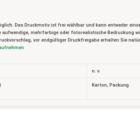
ch. Das Druckmotiv ist frei wählbar und kann entweder einseiti
e aufwendige, mehrfarbige oder fotorealistische Bedruckung wü
ruckvorschlag, vor endgültiger Druckfreigabe erhalten Sie natü
 aufnehmen
n. v.
t
Karton, Packung