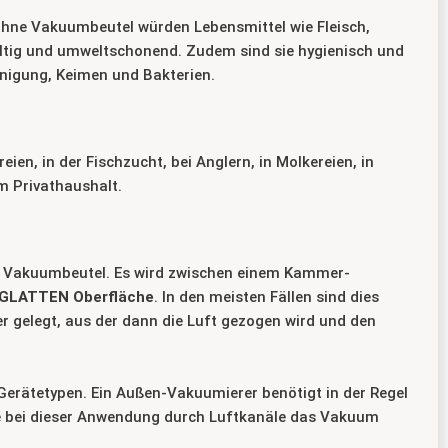
Ohne Vakuumbeutel würden Lebensmittel wie Fleisch,
altig und umweltschonend. Zudem sind sie hygienisch und
inigung, Keimen und Bakterien.
en, in der Fischzucht, bei Anglern, in Molkereien, in
m Privathaushalt.
n Vakuumbeutel. Es wird zwischen einem Kammer-
 GLATTEN Oberfläche
. In den meisten Fällen sind dies
r gelegt, aus der dann die Luft gezogen wird und den
Gerätetypen. Ein Außen-Vakuumierer benötigt in der Regel
die bei dieser Anwendung durch Luftkanäle das Vakuum