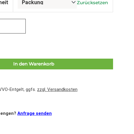
heit
Zurücksetzen
In den Warenkorb
 VVO-Entgelt, ggfs.
zzgl. Versandkosten
mengen?
Anfrage senden