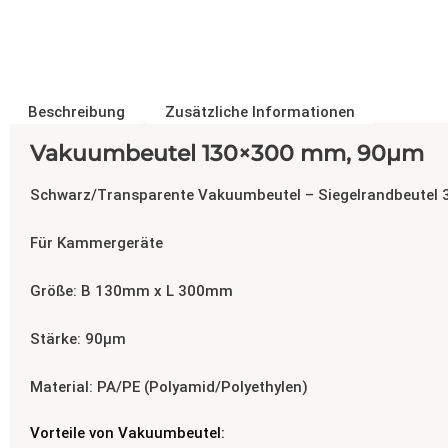
Beschreibung
Zusätzliche Informationen
Vakuumbeutel 130×300 mm, 90µm
Schwarz/Transparente Vakuumbeutel – Siegelrandbeutel 3 
Für Kammergeräte
Größe: B 130mm x L 300mm
Stärke: 90µm
Material: PA/PE (Polyamid/Polyethylen)
Vorteile von Vakuumbeutel: