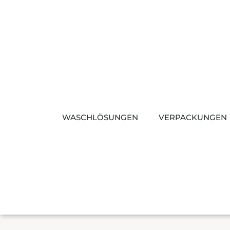
Zum
Inhalt
springen
WASCHLÖSUNGEN
VERPACKUNGEN