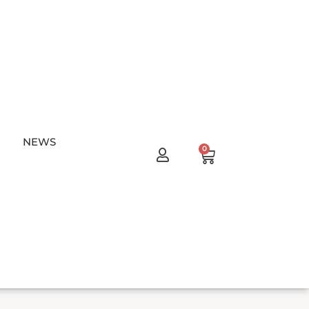
NEWS
Warenkorb
0