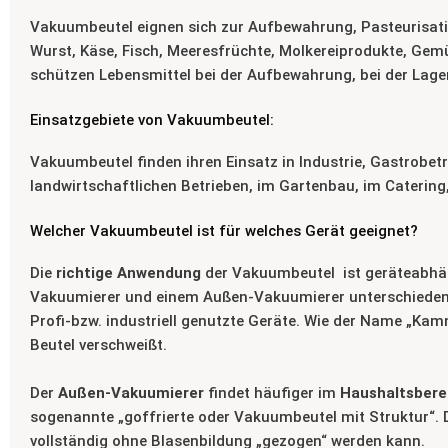
Vakuumbeutel eignen sich zur Aufbewahrung, Pasteurisatio
Wurst, Käse, Fisch, Meeresfrüchte, Molkereiprodukte, Gem
schützen Lebensmittel bei der Aufbewahrung, bei der Lage
Einsatzgebiete von Vakuumbeutel:
Vakuumbeutel finden ihren Einsatz in Industrie, Gastrobetr
landwirtschaftlichen Betrieben, im Gartenbau, im Catering
Welcher Vakuumbeutel ist für welches Gerät geeignet?
Die
richtige Anwendung
der Vakuumbeutel ist geräteabhä
Vakuumierer und einem Außen-Vakuumierer unterschieden
Profi-bzw. industriell genutzte Geräte. Wie der Name „Ka
Beutel verschweißt.
Der
Außen-Vakuumierer
findet häufiger im
Haushaltsbere
sogenannte „goffrierte oder Vakuumbeutel mit Struktur“. 
vollständig ohne Blasenbildung „gezogen“ werden kann.