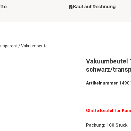
etto
Kauf auf Rechnung
ansparent
/ Vakuumbeutel
Vakuumbeutel
schwarz/transp
Artikelnummer
1490
Vakuumbeutel 130×3
Glatte Beutel für Ka
Packung: 100 Stück