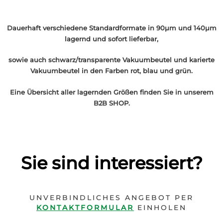
Dauerhaft verschiedene Standardformate in 90µm und 140µm
lagernd und sofort lieferbar,
sowie auch schwarz/transparente Vakuumbeutel und karierte
Vakuumbeutel in den Farben rot, blau und grün.
Eine Übersicht aller lagernden Größen finden Sie in unserem
B2B SHOP.
Sie sind interessiert?
UNVERBINDLICHES ANGEBOT PER
KONTAKTFORMULAR
EINHOLEN