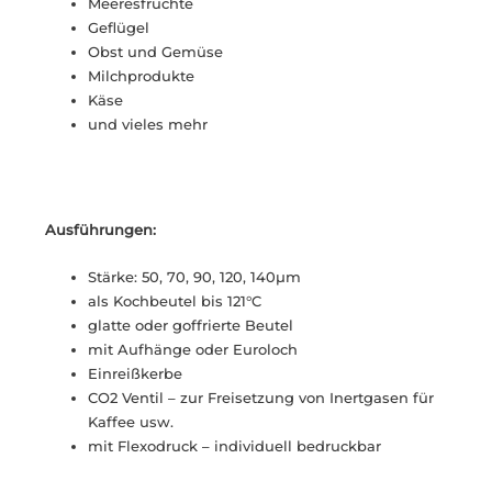
Meeresfrüchte
Geflügel
Obst und Gemüse
Milchprodukte
Käse
und vieles mehr
Ausführungen:
Stärke: 50, 70, 90, 120, 140µm
als Kochbeutel bis 121°C
glatte oder goffrierte Beutel
mit Aufhänge oder Euroloch
Einreißkerbe
CO2 Ventil – zur Freisetzung von Inertgasen für
Kaffee usw.
mit Flexodruck – individuell bedruckbar