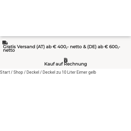
Gratis Versand (AT) ab € 400,- netto & (DE) ab € 600,-
netto
Kauf auf Rechnung
Start
/
Shop
/
Deckel
/ Deckel zu 10 Liter Eimer gelb