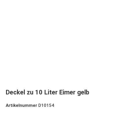
Deckel zu 10 Liter Eimer gelb
Artikelnummer
D10154
Deckel zu 10 Liter Eimer gelb