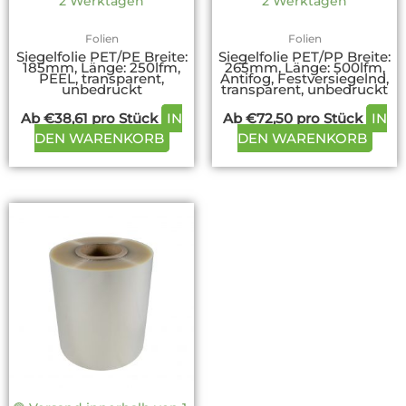
2 Werktagen
2 Werktagen
Produktseite
Prod
gewählt
gewä
Folien
Folien
werden
werd
Siegelfolie PET/PE Breite:
Siegelfolie PET/PP Breite:
185mm, Länge: 250lfm,
265mm, Länge: 500lfm,
PEEL, transparent,
Antifog, Festversiegelnd,
unbedruckt
transparent, unbedruckt
Ab
€
38,61
pro Stück
IN
Ab
€
72,50
pro Stück
IN
DEN WARENKORB
DEN WARENKORB
Dieses
Produkt
weist
mehrere
Varianten
auf.
Die
Optionen
können
auf