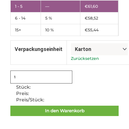
ohne
1 - 5
—
€
61,60
Saugeinlage
6 - 14
5 %
€
58,52
Menge
15+
10 %
€
55,44
Verpackungseinheit
Zurücksetzen
Stück:
Preis:
Preis/Stück:
In den Warenkorb