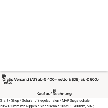
Gratis Versand (AT) ab € 400,- netto & (DE) ab € 600,-
netto
Kauf auf Rechnung
Start
/
Shop
/
Schalen
/
Siegelschalen
/
MAP Siegelschalen
205x160mm mit Rippen
/ Siegelschale 205x160x80mm, MAP,