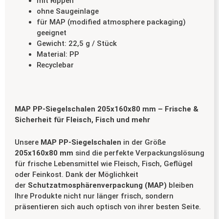
mit Rippen
ohne Saugeinlage
für MAP (modified atmosphere packaging)
geeignet
Gewicht: 22,5 g / Stück
Material: PP
Recyclebar
MAP PP-Siegelschalen 205x160x80 mm – Frische &
Sicherheit für Fleisch, Fisch und mehr
Unsere
MAP PP-Siegelschalen
in der Größe
205x160x80 mm
sind die perfekte Verpackungslösung
für frische Lebensmittel wie Fleisch, Fisch, Geflügel
oder Feinkost. Dank der Möglichkeit
der
Schutzatmosphärenverpackung (MAP)
bleiben
Ihre Produkte nicht nur länger frisch, sondern
präsentieren sich auch optisch von ihrer besten Seite.