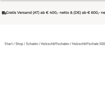
Gratis Versand (AT) ab € 400,- netto & (DE) ab € 600,- n
Start
/
Shop
/
Schalen
/
Holzschliffschalen
/ Holzschliffschale 5