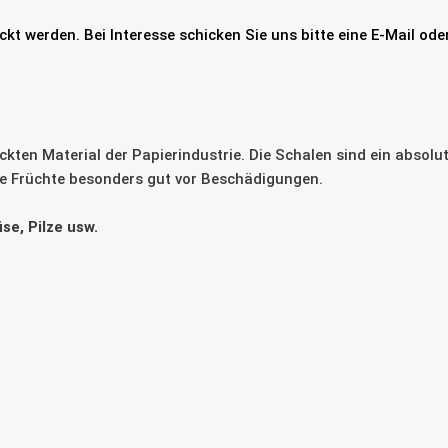
kt werden. Bei Interesse schicken Sie uns bitte eine E-Mail oder
kten Material der Papierindustrie.
Die Schalen sind ein absol
ie Früchte besonders gut vor Beschädigungen.
se, Pilze usw.