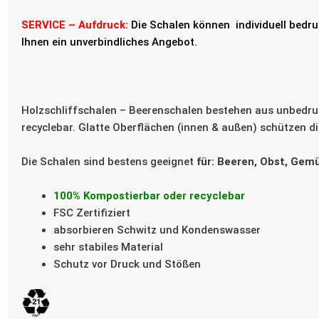
SERVICE – Aufdruck:
Die Schalen können individuell bedruc
Ihnen ein unverbindliches Angebot.
Holzschliffschalen – Beerenschalen bestehen aus unbedruc
recyclebar.
Glatte Oberflächen (innen & außen) schützen d
Die Schalen sind bestens geeignet
für:
Beeren, Obst, Gemü
100% Kompostierbar oder recyclebar
FSC Zertifiziert
absorbieren Schwitz und Kondenswasser
sehr stabiles Material
Schutz vor Druck und Stößen