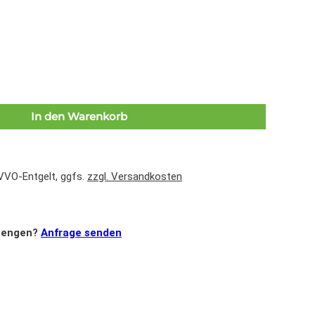
In den Warenkorb
 VVO-Entgelt, ggfs.
zzgl. Versandkosten
mengen?
Anfrage senden