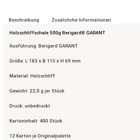
Beschreibung
Zusätzliche Informationen
Holzschliffschale 500g Berigard® GARANT
Ausführung: Berigard GARANT
Größe: L 183 x B 115 x H 69 mm
Material: Holzschliff
Gewicht: 22,0 g jer Stück
Druck: unbedruckt
Kartoninhalt: 400 Stück
12 Karton je Originalpalette