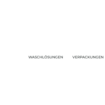
Zum
Inhalt
springen
WASCHLÖSUNGEN
VERPACKUNGEN