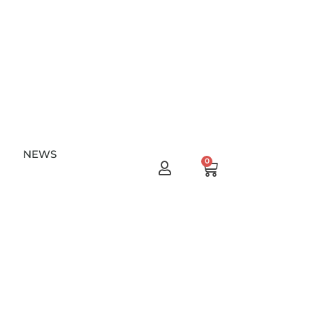
NEWS
Warenkorb
0