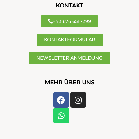
KONTAKT
+43 676 6517299
KONTAKTFORMULAR
NEWSLETTER ANMELDUNG
MEHR ÜBER UNS
Facebook
Whatsapp
Instagram