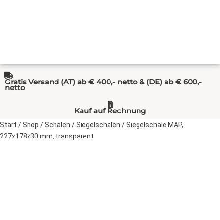
Gratis Versand (AT) ab € 400,- netto & (DE) ab € 600,-
netto
Kauf auf Rechnung
Start
/
Shop
/
Schalen
/
Siegelschalen
/ Siegelschale MAP,
227x178x30 mm, transparent